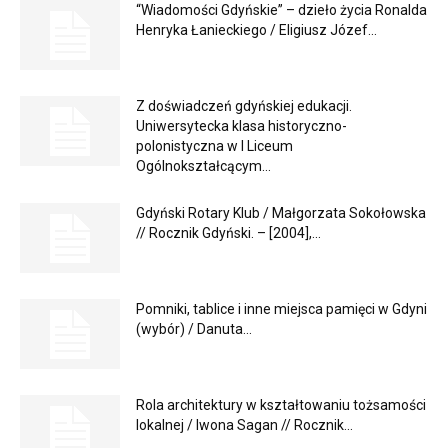
“Wiadomości Gdyńskie” – dzieło życia Ronalda
Henryka Łanieckiego / Eligiusz Józef...
Z doświadczeń gdyńskiej edukacji.
Uniwersytecka klasa historyczno-
polonistyczna w I Liceum
Ogólnokształcącym...
Gdyński Rotary Klub / Małgorzata Sokołowska
// Rocznik Gdyński. – [2004],...
Pomniki, tablice i inne miejsca pamięci w Gdyni
(wybór) / Danuta...
Rola architektury w kształtowaniu tożsamości
lokalnej / Iwona Sagan // Rocznik...