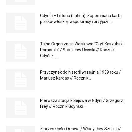
Gdynia – Littoria (Latina). Zapomniana karta
polsko-włoskiej współpracy i przyjaźni...
Tajna Organizacja Wojskowa “Gryf Kaszubski-
Pomorski” / Stanisław Uciński // Rocznik
Gdyński....
Przyczynek do historii września 1939 roku /
Mariusz Kardas // Rocznik...
Pierwsza stacja kolejowa w Gdyni / Grzegorz
Frey // Rocznik Gdyński....
Z przeszłości Orłowa / Władysław Szulist //