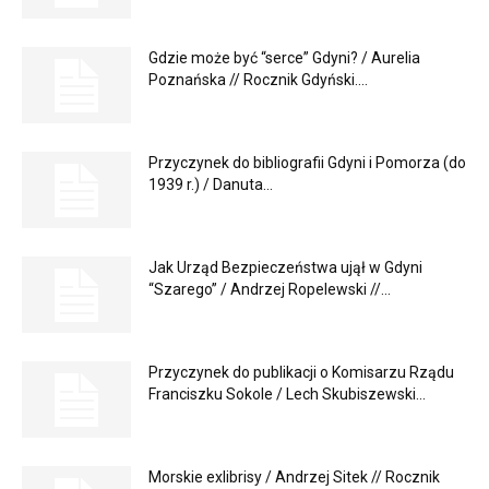
Gdzie może być “serce” Gdyni? / Aurelia
Poznańska // Rocznik Gdyński....
Przyczynek do bibliografii Gdyni i Pomorza (do
1939 r.) / Danuta...
Jak Urząd Bezpieczeństwa ujął w Gdyni
“Szarego” / Andrzej Ropelewski //...
Przyczynek do publikacji o Komisarzu Rządu
Franciszku Sokole / Lech Skubiszewski...
Morskie exlibrisy / Andrzej Sitek // Rocznik