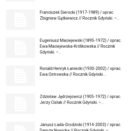
Franciszek Sierocki (1917-1989) / oprac.
Zbigniew Gątkiewicz // Rocznik Gdyński. –...
Eugeniusz Maciejewski (1895-1972) / oprac.
Ewa Maciejewska-Królikowska // Rocznik
Gdyński. –...
Ronald Henryk Łaniecki (1930-2002) / oprac.
Ewa Ostrowska // Rocznik Gdyński....
Zdzisław Jędrzejowicz (1905-1972) / oprac.
Jerzy Cisłak // Rocznik Gdyński. –...
Janusz Łada-Grodzicki (1914-2003) / oprac.
Danuta Nowicka // Rocznik Gdyński. –...