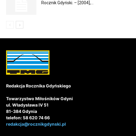
Rocznik Gdyński. – [2004],...
Redakcja Rocznika Gdyńskiego
Towarzystwo Miłośników Gdyni
ul. Władysława IV 51
81-384 Gdynia
telefon: 58 620 74 66
redakcja@rocznikgdynski.pl