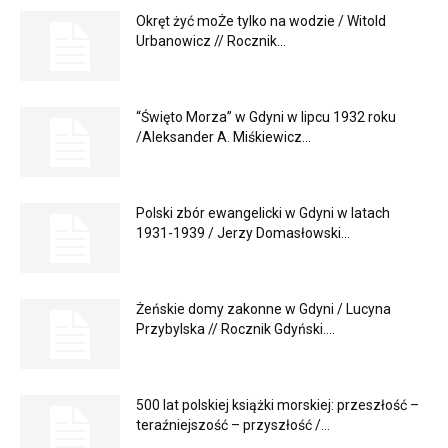
Okręt żyć moŻe tylko na wodzie / Witold
Urbanowicz // Rocznik...
“Święto Morza” w Gdyni w lipcu 1932 roku
/Aleksander A. Miśkiewicz...
Polski zbór ewangelicki w Gdyni w latach
1931-1939 / Jerzy Domasłowski...
Żeńskie domy zakonne w Gdyni / Lucyna
Przybylska // Rocznik Gdyński....
500 lat polskiej książki morskiej: przeszłość –
teraźniejszość – przyszłość /...