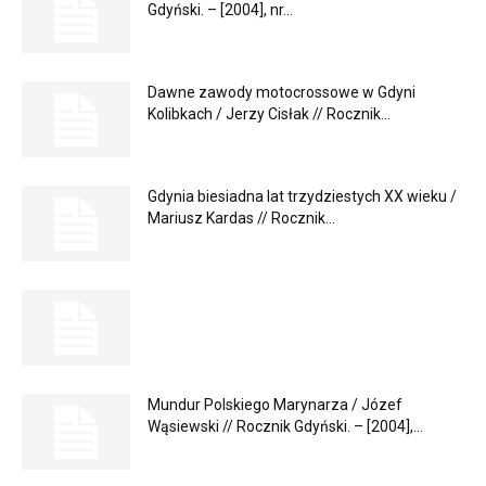
Gdyński. – [2004], nr...
Dawne zawody motocrossowe w Gdyni
Kolibkach / Jerzy Cisłak // Rocznik...
Gdynia biesiadna lat trzydziestych XX wieku /
Mariusz Kardas // Rocznik...
Mundur Polskiego Marynarza / Józef
Wąsiewski // Rocznik Gdyński. – [2004],...