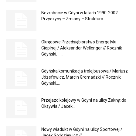
Bezrobocie w Gdyni w latach 1990-2002:
Przyczyny – Zmiany – Struktura...
Okręgowe Przedsiębiorstwo Energetyki
Cieplnej / Aleksander Wellenger // Rocznik
Gdyński. –...
Gdyńska komunikacja trolejbusowa / Mariusz
Józefowicz, Marcin Gromadzki // Rocznik
Gdyński....
Przejazd kolejowy w Gdyni na ulicy Zakręt do
Oksywia / Jacek...
Nowy wiadukt w Gdyni na ulicy Sportowej /
Jacek Goździewicz //...