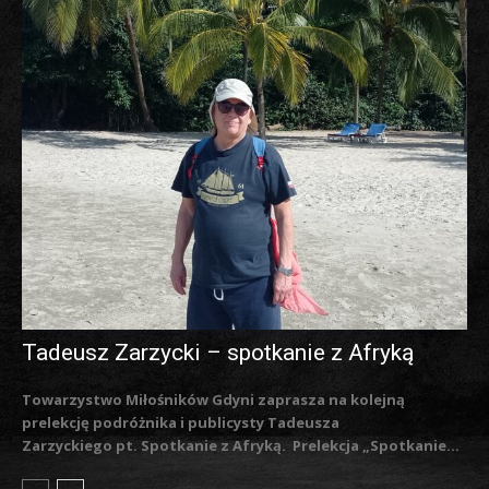
Tadeusz Zarzycki – spotkanie z Afryką
Towarzystwo Miłośników Gdyni zaprasza na kolejną
prelekcję podróżnika i publicysty Tadeusza
Zarzyckiego pt. Spotkanie z Afryką. Prelekcja „Spotkanie...