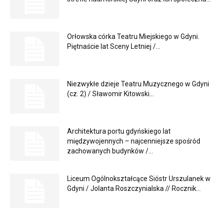
Orłowska córka Teatru Miejskiego w Gdyni.
Piętnaście lat Sceny Letniej /...
Niezwykłe dzieje Teatru Muzycznego w Gdyni
(cz. 2) / Sławomir Kitowski...
Architektura portu gdyńskiego lat
międzywojennych – najcenniejsze spośród
zachowanych budynków /...
Liceum Ogólnokształcące Sióstr Urszulanek w
Gdyni / Jolanta Roszczynialska // Rocznik...