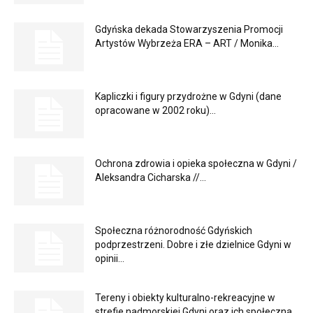
Gdyńska dekada Stowarzyszenia Promocji
Artystów Wybrzeża ERA – ART / Monika...
Kapliczki i figury przydrożne w Gdyni (dane
opracowane w 2002 roku)...
Ochrona zdrowia i opieka społeczna w Gdyni /
Aleksandra Cicharska //...
Społeczna różnorodność Gdyńskich
podprzestrzeni. Dobre i złe dzielnice Gdyni w
opinii...
Tereny i obiekty kulturalno-rekreacyjne w
strefie nadmorskiej Gdyni oraz ich społeczna...