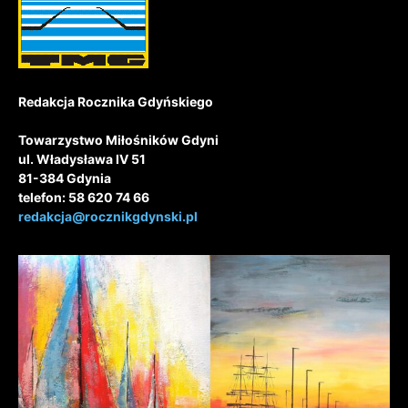
Redakcja Rocznika Gdyńskiego
Towarzystwo Miłośników Gdyni
ul. Władysława IV 51
81-384 Gdynia
telefon: 58 620 74 66
redakcja@rocznikgdynski.pl