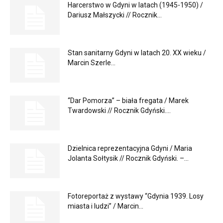
Harcerstwo w Gdyni w latach (1945-1950) /
Dariusz Małszycki // Rocznik...
Stan sanitarny Gdyni w latach 20. XX wieku /
Marcin Szerle...
“Dar Pomorza” – biała fregata / Marek
Twardowski // Rocznik Gdyński....
Dzielnica reprezentacyjna Gdyni / Maria
Jolanta Sołtysik // Rocznik Gdyński. –...
Fotoreportaż z wystawy “Gdynia 1939. Losy
miasta i ludzi” / Marcin...