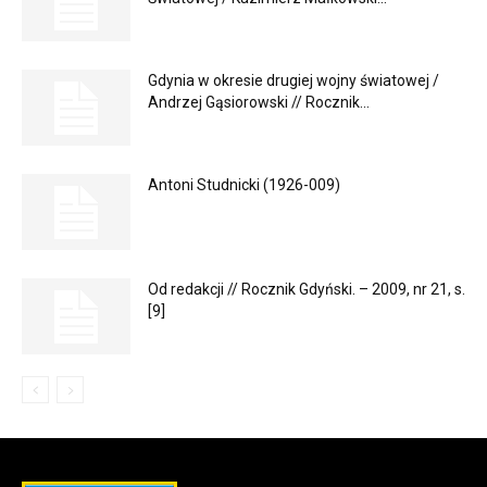
Gdynia w okresie drugiej wojny światowej /
Andrzej Gąsiorowski // Rocznik...
Antoni Studnicki (1926-009)
Od redakcji // Rocznik Gdyński. – 2009, nr 21, s.
[9]