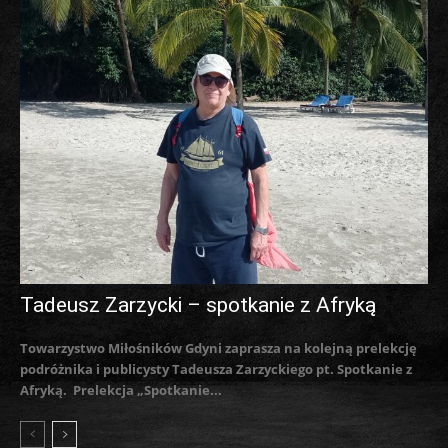
Tadeusz Zarzycki – spotkanie z Afryką
Towarzystwo Miłośników Gdyni zaprasza na kolejną prelekcję
podróżnika i publicysty Tadeusza Zarzyckiego pt. Spotkanie z
Afryką. Prelekcja „Spotkanie...