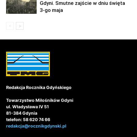
Gdyni. Smutne zajście w dniu święta
3-go maja
Redakcja Rocznika Gdyńskiego
Towarzystwo Miłośników Gdyni
ul. Władysława IV 51
81-384 Gdynia
telefon: 58 620 74 66
redakcja@rocznikgdynski.pl