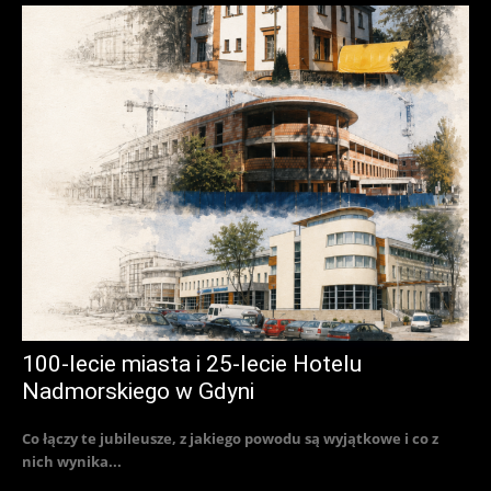
100-lecie miasta i 25-lecie Hotelu
Nadmorskiego w Gdyni
Co łączy te jubileusze, z jakiego powodu są wyjątkowe i co z
nich wynika...