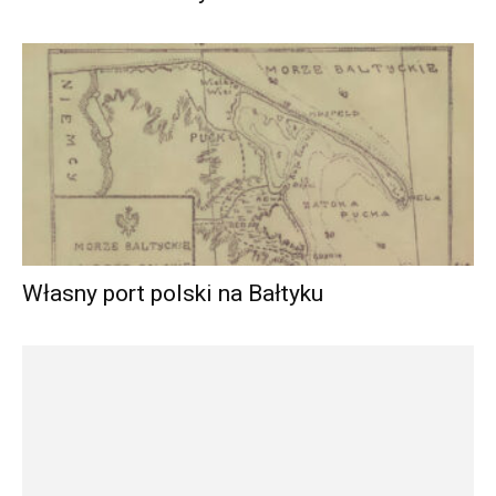
Chłodnia i Hala Rybna
Własny port polski na Bałtyku