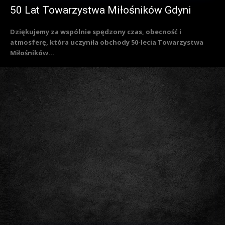
50 Lat Towarzystwa Miłośników Gdyni
Dziękujemy za wspólnie spędzony czas, obecność i
atmosferę, która uczyniła obchody 50-lecia Towarzystwa
Miłośników...