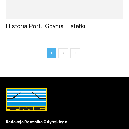
Historia Portu Gdynia – statki
1
2