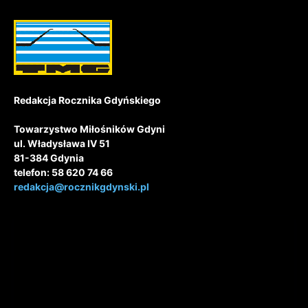
Redakcja Rocznika Gdyńskiego
Towarzystwo Miłośników Gdyni
ul. Władysława IV 51
81-384 Gdynia
telefon: 58 620 74 66
redakcja@rocznikgdynski.pl