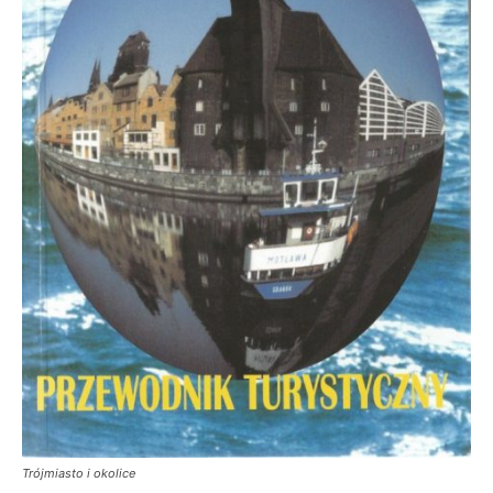
Trójmiasto i okolice