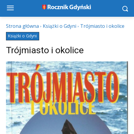
Strona główna
Książki o Gdyni
Trójmiasto i okolice
Książki o Gdyni
Trójmiasto i okolice