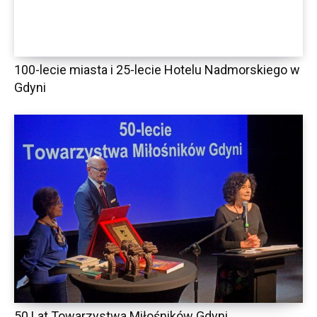
100-lecie miasta i 25-lecie Hotelu Nadmorskiego w
Gdyni
50 Lat Towarzystwa Miłośników Gdyni