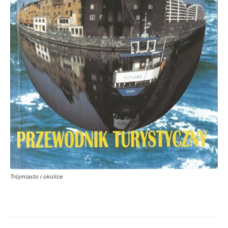
Trójmiasto i okolice