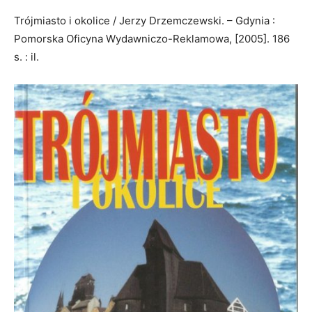
Trójmiasto i okolice / Jerzy Drzemczewski. – Gdynia :
Pomorska Oficyna Wydawniczo-Reklamowa, [2005]. 186
s. : il.