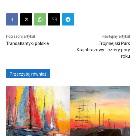
Poprzedni artykuł
Następny artykuł
Transatlantyki polskie
Trójmiejski Park
Krajobrazowy : cztery pory
roku
Przeczytaj również