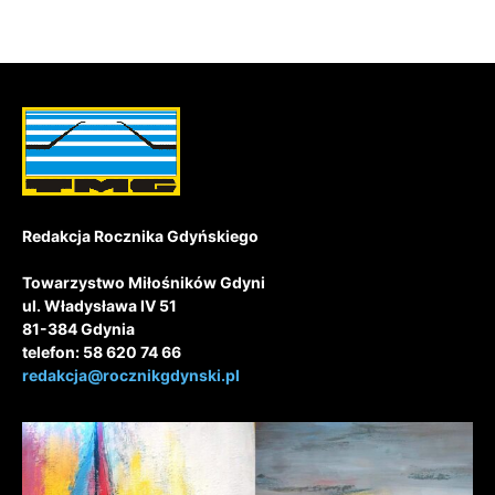
Redakcja Rocznika Gdyńskiego
Towarzystwo Miłośników Gdyni
ul. Władysława IV 51
81-384 Gdynia
telefon: 58 620 74 66
redakcja@rocznikgdynski.pl