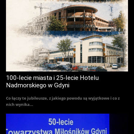
100-lecie miasta i 25-lecie Hotelu
Nadmorskiego w Gdyni
Co łączy te jubileusze, z jakiego powodu są wyjątkowe i co z
nich wynika...