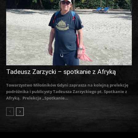
Tadeusz Zarzycki – spotkanie z Afryką
Towarzystwo Miłośników Gdyni zaprasza na kolejną prelekcję
podróżnika i publicysty Tadeusza Zarzyckiego pt. Spotkanie z
Afryką. Prelekcja „Spotkanie...