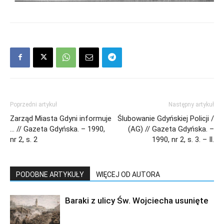
Poprzedni artykuł
Następny artykuł
Zarząd Miasta Gdyni informuje
Ślubowanie Gdyńskiej Policji /
… // Gazeta Gdyńska. – 1990,
(AG) // Gazeta Gdyńska. –
nr 2, s. 2
1990, nr 2, s. 3. – Il.
PODOBNE ARTYKUŁY
WIĘCEJ OD AUTORA
Baraki z ulicy Św. Wojciecha usunięte