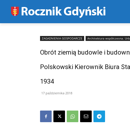
ZAGADNIENIA GOSPODARCZE
Architektura współczesna. Ur
Obrót ziemią budowle i budowni
Polskowski Kierownik Biura Sta
1934
17 października 2018