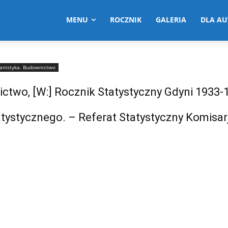
MENU
ROCZNIK
GALERIA
DLA A
banistyka. Budownictwo
ctwo, [W:] Rocznik Statystyczny Gdyni 1933-
tystycznego. – Referat Statystyczny Komisar