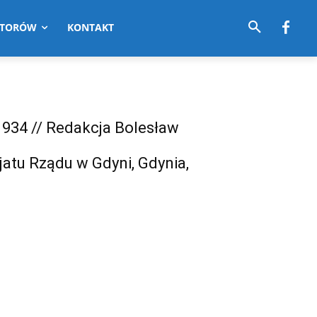
UTORÓW
KONTAKT
1934 // Redakcja Bolesław
jatu Rządu w Gdyni, Gdynia,