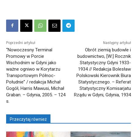
Poprzedni artykuł
Następny artykuł
“Nowoczesny Terminal
Obrót ziemią budowle i
Promowy w Porcie
budownictwo, [W:] Rocznik
Wschodnim w Gdyni jako
Statystyczny Gdyni 1933-
ważne ogniwo w Korytarzu
1934 // Redakcja Bolesław
Transportowym Północ-
Polskowski Kierownik Biura
Południe” / redakcja Michał
Statystycznego. – Referat
Gogół, Harris Mawusi, Michał
Statystyczny Komisarjatu
Graban. – Gdynia, 2005. – 124
Rządu w Gdyni, Gdynia, 1934
s.
Przeczytaj również