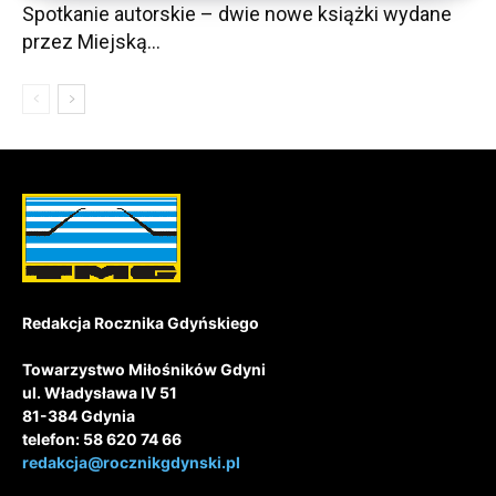
Spotkanie autorskie – dwie nowe książki wydane
przez Miejską...
Redakcja Rocznika Gdyńskiego
Towarzystwo Miłośników Gdyni
ul. Władysława IV 51
81-384 Gdynia
telefon: 58 620 74 66
redakcja@rocznikgdynski.pl