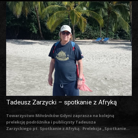
Tadeusz Zarzycki – spotkanie z Afryką
Towarzystwo Miłośników Gdyni zaprasza na kolejną
prelekcję podróżnika i publicysty Tadeusza
Zarzyckiego pt. Spotkanie z Afryką. Prelekcja „Spotkanie...