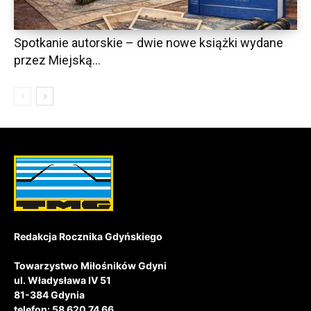
Spotkanie autorskie – dwie nowe książki wydane
przez Miejską...
Redakcja Rocznika Gdyńskiego
Towarzystwo Miłośników Gdyni
ul. Władysława IV 51
81-384 Gdynia
telefon: 58 620 74 66