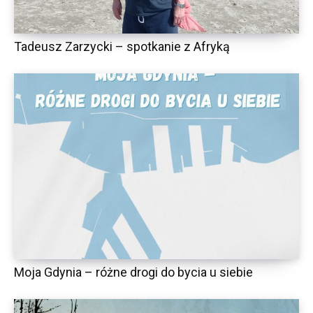
Tadeusz Zarzycki – spotkanie z Afryką
Moja Gdynia – różne drogi do bycia u siebie