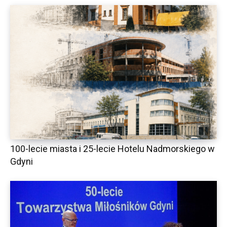
100-lecie miasta i 25-lecie Hotelu Nadmorskiego w
Gdyni