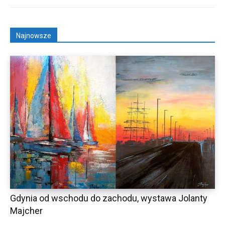
Najnowsze
Gdynia od wschodu do zachodu, wystawa Jolanty
Majcher