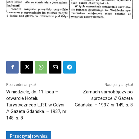
Poprzedni artykuł
Następny artykuł
W niedzielę, dn. 11 lipca –
Zamach samobójczy po
otwarcie Hotelu
sprzeczce // Gazeta
Turystycznego L.P.T. w Gdyni
Gdańska. – 1937, nr 149, s. 8
// Gazeta Gdańska. – 1937, nr
148, s. 8
Przeczytaj również