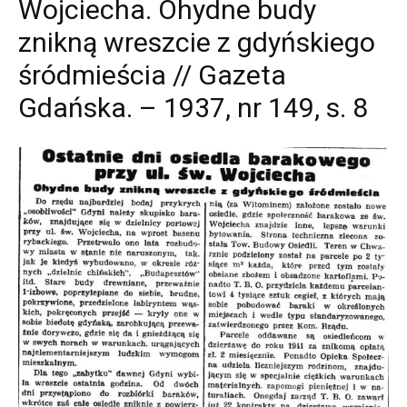
Wojciecha. Ohydne budy
znikną wreszcie z gdyńskiego
śródmieścia // Gazeta
Gdańska. – 1937, nr 149, s. 8