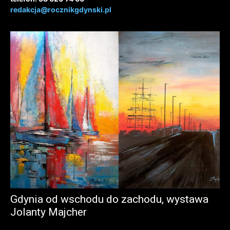
redakcja@rocznikgdynski.pl
Gdynia od wschodu do zachodu, wystawa
Jolanty Majcher