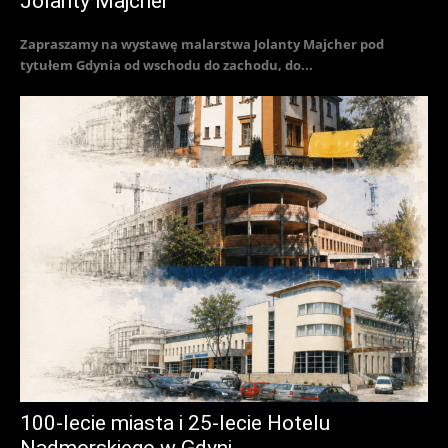
Jolanty Majcher
Zapraszamy na wystawę malarstwa Jolanty Majcher pod
tytułem Gdynia od wschodu do zachodu, do...
100-lecie miasta i 25-lecie Hotelu
Nadmorskiego w Gdyni