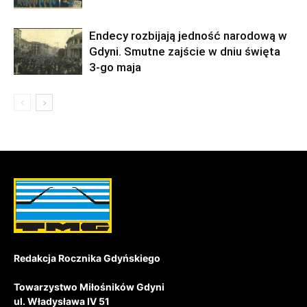
Endecy rozbijają jedność narodową w
Gdyni. Smutne zajście w dniu święta
3-go maja
Redakcja Rocznika Gdyńskiego
Towarzystwo Miłośników Gdyni
ul. Władysława IV 51