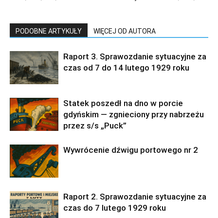
PODOBNE ARTYKUŁY
WIĘCEJ OD AUTORA
Raport 3. Sprawozdanie sytuacyjne za
czas od 7 do 14 lutego 1929 roku
Statek poszedł na dno w porcie
gdyńskim — zgnieciony przy nabrzeżu
przez s/s „Puck”
Wywrócenie dźwigu portowego nr 2
Raport 2. Sprawozdanie sytuacyjne za
czas do 7 lutego 1929 roku