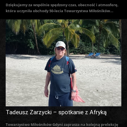
Dziękujemy za wspólnie spędzony czas, obecność i atmosferę,
która uczyniła obchody 50-lecia Towarzystwa Miłośników...
Tadeusz Zarzycki – spotkanie z Afryką
Towarzystwo Miłośników Gdyni zaprasza na kolejną prelekcję