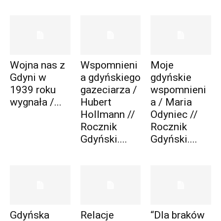
Wojna nas z
Wspomnieni
Moje
Gdyni w
a gdyńskiego
gdyńskie
1939 roku
gazeciarza /
wspomnieni
wygnała /...
Hubert
a / Maria
Hollmann //
Odyniec //
Rocznik
Rocznik
Gdyński....
Gdyński....
Gdyńska
Relacje
“Dla braków