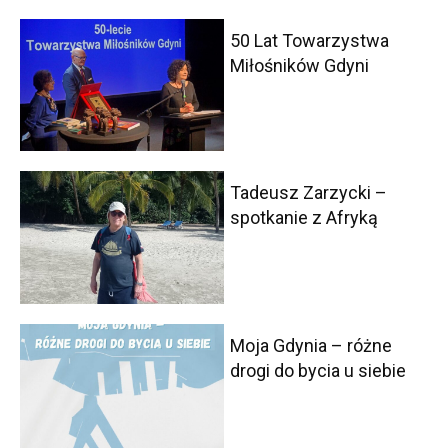
50 Lat Towarzystwa
Miłośników Gdyni
Tadeusz Zarzycki –
spotkanie z Afryką
Moja Gdynia – różne
drogi do bycia u siebie