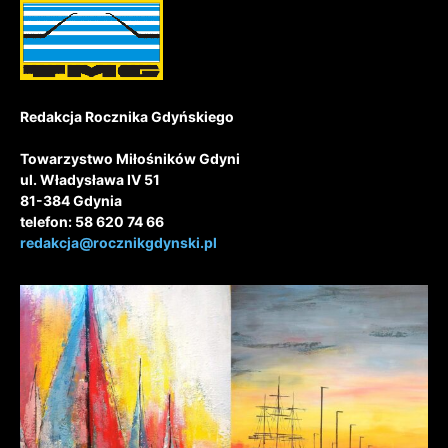
Redakcja Rocznika Gdyńskiego
Towarzystwo Miłośników Gdyni
ul. Władysława IV 51
81-384 Gdynia
telefon: 58 620 74 66
redakcja@rocznikgdynski.pl