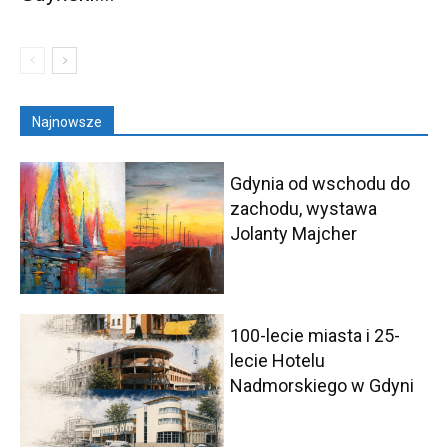
Najnowsze
Gdynia od wschodu do
zachodu, wystawa
Jolanty Majcher
100-lecie miasta i 25-
lecie Hotelu
Nadmorskiego w Gdyni