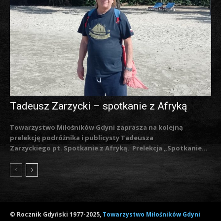
Tadeusz Zarzycki – spotkanie z Afryką
Towarzystwo Miłośników Gdyni zaprasza na kolejną
prelekcję podróżnika i publicysty Tadeusza
Zarzyckiego pt. Spotkanie z Afryką. Prelekcja „Spotkanie...
© Rocznik Gdyński 1977-2025,
Towarzystwo Miłośników Gdyni