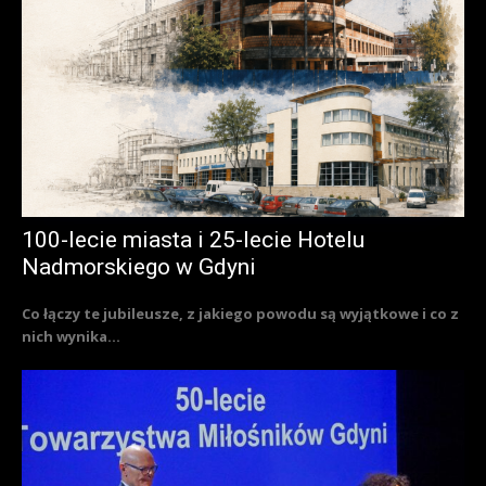
100-lecie miasta i 25-lecie Hotelu
Nadmorskiego w Gdyni
Co łączy te jubileusze, z jakiego powodu są wyjątkowe i co z
nich wynika...