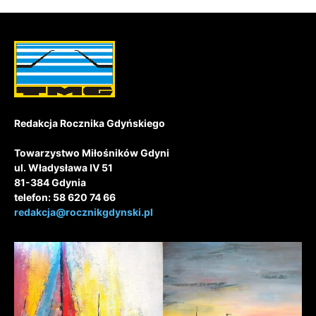
Redakcja Rocznika Gdyńskiego
Towarzystwo Miłośników Gdyni
ul. Władysława IV 51
81-384 Gdynia
telefon: 58 620 74 66
redakcja@rocznikgdynski.pl