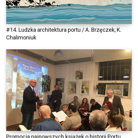
#14. Ludzka architektura portu / A. Brzęczek, K.
Chalimoniuk
Promocja najnowszych książek o historii Portu