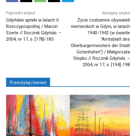
Poprzedni artykuł
Następny artykuł
Gdyńskie apteki w latach II
Życie codzienne obywateli
Rzeczypospolitej / Marcin
niemieckich w Gdyni, w latach
Szerle // Rocznik Gdyński. –
1940-1942 (w świetle
2004, nr 17, s. [178]-185
“Amtsblatt des
Oberburgermeisters der Stadt
Gotenhafen”) / Małgorzata
Stepko // Rocznik Gdyński. –
2004, nr 17, s. [194]-198
Przeczytaj również